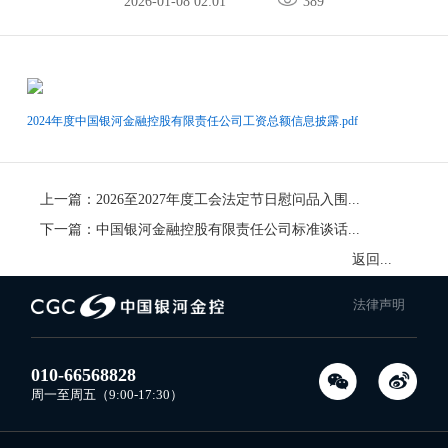
2026-01-08 02:01
389
2024年度中国银河金融控股有限责任公司工资总额信息披露.pdf
上一篇：
2026至2027年度工会法定节日慰问品入围供应商集中采购结果公告
下一篇：
中国银河金融控股有限责任公司标准谈话室采购公示
返回列表
法律声明
010-66568828
周一至周五（9:00-17:30）