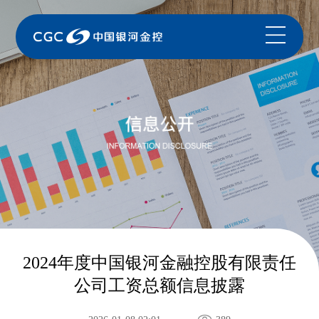
2024年度中国银河金融控股有限责任
公司工资总额信息披露