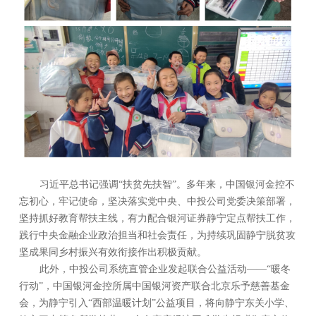
习近平总书记强调“扶贫先扶智”。多年来，中国银河金控不
忘初心，牢记使命，坚决落实党中央、中投公司党委决策部署，
坚持抓好教育帮扶主线，有力配合银河证券静宁定点帮扶工作，
践行中央金融企业政治担当和社会责任，为持续巩固静宁脱贫攻
坚成果同乡村振兴有效衔接作出积极贡献。
此外，中投公司系统直管企业发起联合公益活动——“暖冬
行动”，中国银河金控所属中国银河资产联合北京乐予慈善基金
会，为静宁引入“西部温暖计划”公益项目，将向静宁东关小学、