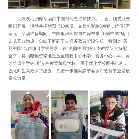
此次爱心捐赠活动由中国银河金控帮扶办、工会、团委联合
组织开展，活动共捐赠图书1000册、文具包套装500套，价值7万
余元。活动准备期间，中国银河金控与立德未来“美丽中国”项目
团队充分沟通，全面了解静宁县义务教育阶段学校，特别是“美
丽中国”合作项目学校需求，在“美丽中国”静宁支教团队支持配
合下，将捐赠物资精准投放至细巷中心小学、曹务中心小学、灵
芝希望小学等5所义务教育阶段学校，用于优化学校图书结构，
强化师生高效课堂建设，为进一步推动静宁县乡村教育事业发展
贡献力量。