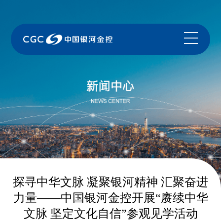
探寻中华文脉 凝聚银河精神 汇聚奋进
力量——中国银河金控开展“赓续中华
文脉 坚定文化自信”参观见学活动