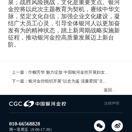
泉；战胜风险挑战，文化是重要支点。银河
金控将以此次主题教育为契机，赓续中华文
脉，坚定文化自信，加强企业文化建设，凝
结广大员工心灵，引导全体银河人以更加奋
发有为的精神状态，踏上新周期战略实施新
征程，推动银河金控高质量发展迈上新台
阶。
上一篇：
巾帼芳华 魅力绽放 中国银河金控开展妇女节插花活动
下一篇：
银河金控组织开展“以史为鉴 清廉爱国”主题参观学习活动
返回列表
法律声明
010-66568828
周一至周五（9:00-17:30）