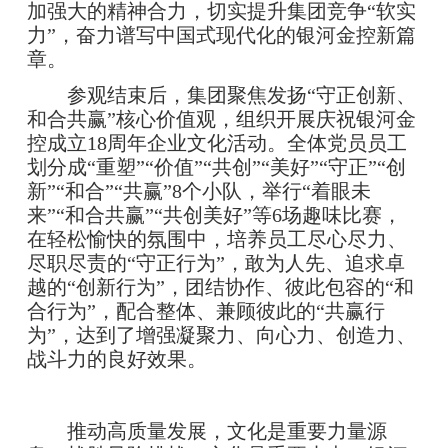
加强大的精神合力，切实提升集团竞争“软实
力”，奋力谱写中国式现代化的银河金控新篇
章。
参观结束后，集团聚焦发扬“守正创新、
和合共赢”核心价值观，组织开展庆祝银河金
控成立18周年企业文化活动。全体党员员工
划分成“重塑”“价值”“共创”“美好”“守正”“创
新”“和合”“共赢”8个小队，举行“着眼未
来”“和合共赢”“共创美好”等6场趣味比赛，
在轻松愉快的氛围中，培养员工尽心尽力、
尽职尽责的“守正行为”，敢为人先、追求卓
越的“创新行为”，团结协作、彼此包容的“和
合行为”，配合整体、兼顾彼此的“共赢行
为”，达到了增强凝聚力、向心力、创造力、
战斗力的良好效果。
推动高质量发展，文化是重要力量源