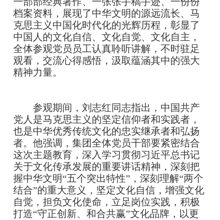
一部部经典著作、一张张手稿手迹、一份份
档案资料，展现了中华文明的源远流长、马
克思主义中国化时代化的光辉历程，彰显了
中国人的文化自信、文化自觉、文化自主，
全体参观党员员工认真聆听讲解，不时驻足
观看，交流心得感悟，汲取蕴涵其中的强大
精神力量。
参观期间，刘志红同志指出，中国共产
党人是马克思主义的坚定信仰者和实践者，
也是中华优秀传统文化的忠实继承者和弘扬
者。他强调，集团全体党员干部要紧密结合
这次主题教育，深入学习贯彻习近平总书记
关于文化传承发展的重要讲话精神，深刻把
握中华文明“五个突出特性”，深刻理解“两个
结合”的重大意义，坚定文化自信，增强文化
自觉，担负文化使命，立足岗位实践，积极
打造“守正创新、和合共赢”文化品牌，以更