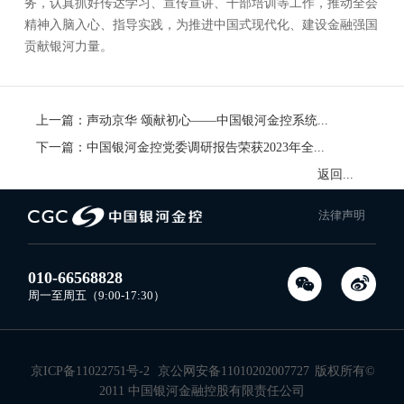
务，认真抓好传达学习、宣传宣讲、干部培训等工作，推动全会
精神入脑入心、指导实践，为推进中国式现代化、建设金融强国
贡献银河力量。
上一篇：
声动京华 颂献初心——中国银河金控系统合唱团唱响百年华章
下一篇：
中国银河金控党委调研报告荣获2023年全国金融系统思想工作和文化建设优秀调研成果一等奖
返回列表
法律声明
010-66568828
周一至周五（9:00-17:30）
京ICP备11022751号-2
京公网安备11010202007727
版权所有©
2011 中国银河金融控股有限责任公司